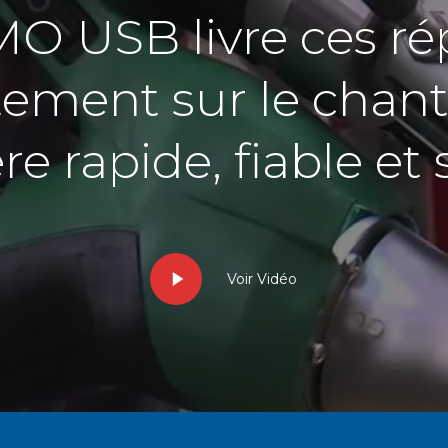
O USB livre ces r
tement sur le chant
e rapide, fiable et
Voir Vidéo