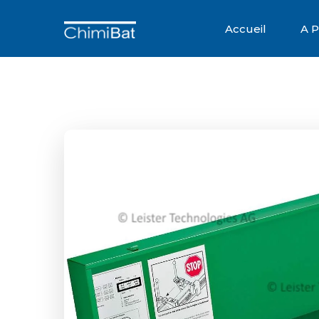
Accueil
A 