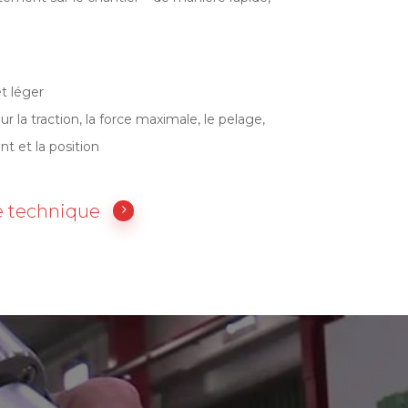
t léger
ur la traction, la force maximale, le pelage,
nt et la position
 technique