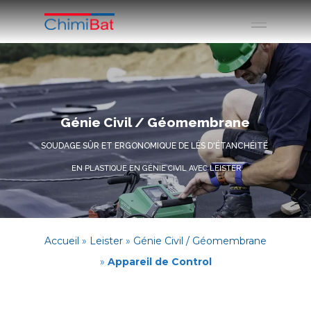
Génie Civil / Géomembrane
SOUDAGE SÛR ET ERGONOMIQUE DE LÉS D'ÉTANCHÉITÉ
EN PLASTIQUE EN GÉNIE CIVIL AVEC LEISTER
Accueil
»
Leister
»
Génie Civil / Géomembrane
»
Appareil de Control