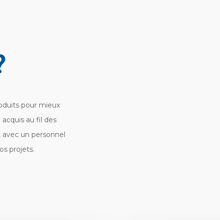
?
oduits pour mieux
acquis au fil des
s, avec un personnel
s projets.