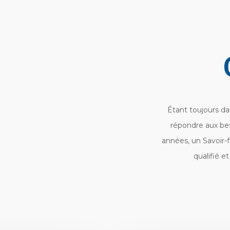
Étant toujours d
répondre aux bes
années, un Savoir-f
qualifié 