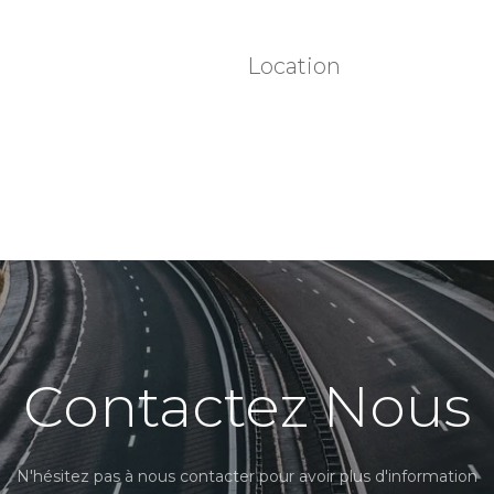
Location
Contactez Nous
N'hésitez pas à nous contacter pour avoir plus d'information