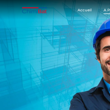
Accueil
A 