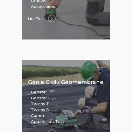
Groover
Accessoires
Lire Plus
Génie Civil / Géomembrane
Geostar
Geostar LQS
Twinny T
Twinny S
Comet
Appareil de Test