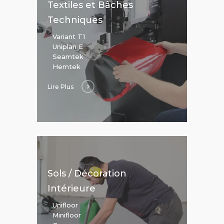
Textiles et Bâches
Techniques
Variant T1
Uniplan E
Seamtek
Hemtek
Lire Plus
Sols / Décoration
Intérieure
Unifloor
Minifloor