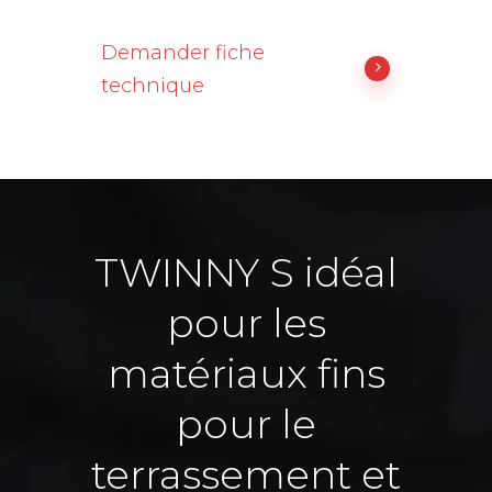
Demander fiche
technique
TWINNY S idéal
pour les
matériaux fins
pour le
terrassement et