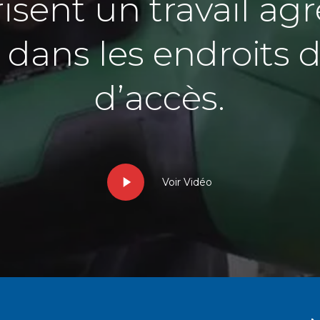
isent un travail ag
ans les endroits dif
d’accès.
Voir Vidéo