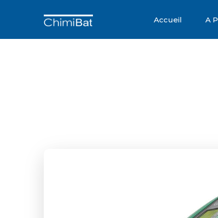
Accueil
A 