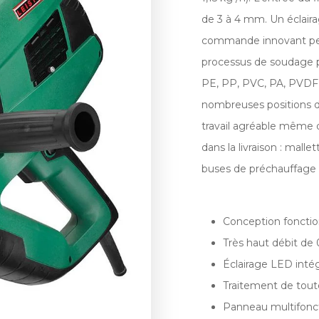
de 3 à 4 mm. Un éclair
commande innovant per
processus de soudage p
PE, PP, PVC, PA, PVDF
nombreuses positions d
travail agréable même da
dans la livraison : mall
buses de préchauffage
Conception foncti
Très haut débit de
Éclairage LED inté
Traitement de tout
Panneau multifoncti