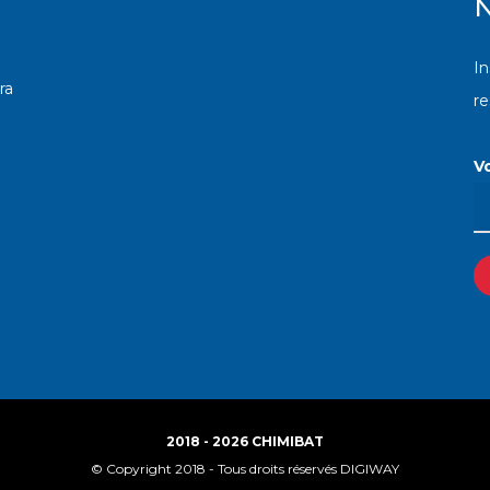
N
In
ra
r
V
2018 - 2026 CHIMIBAT
© Copyright 2018 - Tous droits réservés DIGIWAY