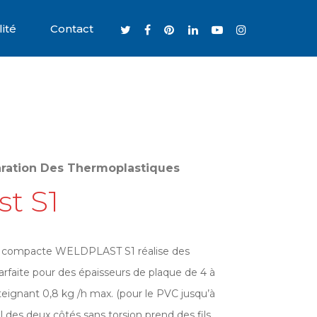
ité
Contact
aration Des Thermoplastiques
t S1
e compacte WELDPLAST S1 réalise des
arfaite pour des épaisseurs de plaque de 4 à
eignant 0,8 kg /h max. (pour le PVC jusqu’à
fil des deux côtés sans torsion prend des fils