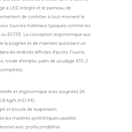
age à LED intégré et le panneau de
mettent de contrôler à tout moment le
our tous les matériaux typiques comme les
 ou ECTFE. La conception ergonomique aux
e la poignée et de maintien autorisent un
ns les endroits difficiles d’accès. Fournis
ette, mode d’emploi, patin de soudage K10, 2
 complètes.
onnelle et ergonomique avec poignées 2K
 0,8 kg/h (HD-PE)
gré et boucle de suspension
es les matières synthétiques usuelles
onnel avec profils prédéfinis