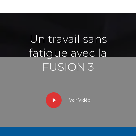
Un travail sans
fatigue avec la
FUSION 3
Voir Vidéo