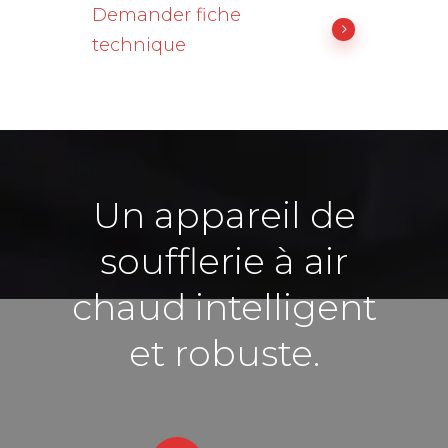
Demander fiche
technique
Un appareil de
soufflerie à air
chaud intelligent
et robuste.