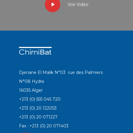
Voir Vidéo
Djenane El Malik N°03 rue des Palmiers
N°08 Hydra
16035 Alger
+213 (0) 555 045 720
+213 (0) 20 122053
+213 (0) 20 071227
Fax : +213 (0) 20 071403