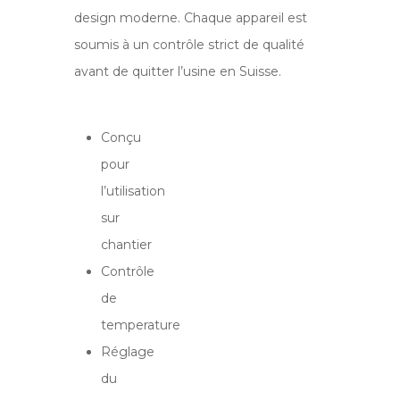
design moderne. Chaque appareil est
soumis à un contrôle strict de qualité
avant de quitter l’usine en Suisse.
Conçu
pour
l’utilisation
sur
chantier
Contrôle
de
temperature
Réglage
du