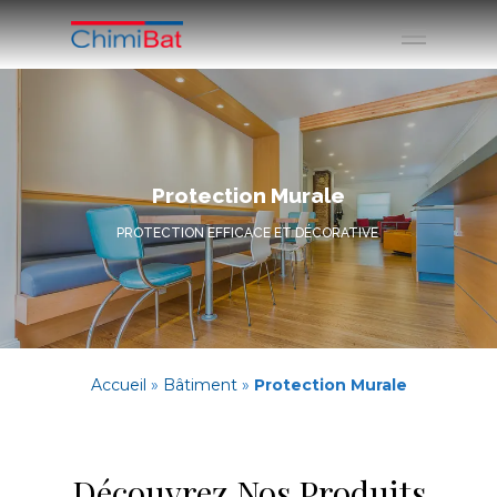
Protection Murale
PROTECTION EFFICACE ET DÉCORATIVE
Accueil
»
Bâtiment
»
Protection Murale
Découvrez Nos Produits