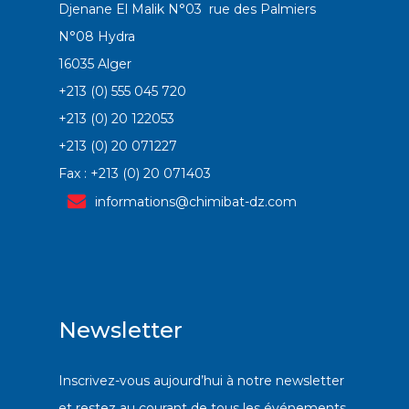
Djenane El Malik N°03 rue des Palmiers
N°08 Hydra
16035 Alger
+213 (0) 555 045 720
+213 (0) 20 122053
+213 (0) 20 071227
Fax : +213 (0) 20 071403
informations@chimibat-dz.com
Newsletter
Inscrivez-vous aujourd’hui à notre newsletter
et restez au courant de tous les événements