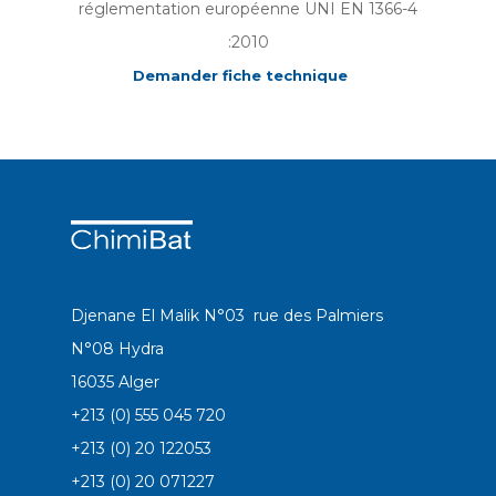
réglementation européenne UNI EN 1366-4
:2010
Demander fiche technique
Djenane El Malik N°03 rue des Palmiers
N°08 Hydra
16035 Alger
+213 (0) 555 045 720
+213 (0) 20 122053
+213 (0) 20 071227