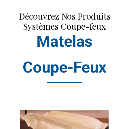
Découvrez Nos Produits
Systèmes Coupe-feux
Matelas
Coupe-Feux