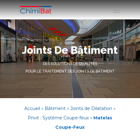
Joints De Bâtiment
DES SOLUTIONS DE QUALITÉS
POUR LE TRAITEMENT DES JOINTS DE BÂTIMENT
Accueil
»
Bâtiment
»
Joints de Dilatation
»
Privé : Système Coupe-feux
»
Matelas
Coupe-Feux