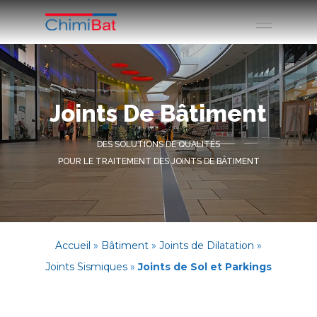
Joints De Bâtiment
DES SOLUTIONS DE QUALITÉS
POUR LE TRAITEMENT DES JOINTS DE BÂTIMENT
Accueil
»
Bâtiment
»
Joints de Dilatation
»
Joints Sismiques
»
Joints de Sol et Parkings